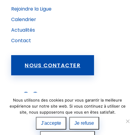
Rejoindre la Ligue
Calendrier
Actualités
Contact
NOUS CONTACTER
FFSE
Nous utilisons des cookies pour vous garantir la meilleure
Suivez-nous sur Facebook !
expérience sur notre site web. Si vous continuez à utiliser ce
site, nous supposerons que vous en êtes satisfait.
#liguecorse #ffse
J'accepte
Je refuse
Mentions légales
Cookies
FAQ