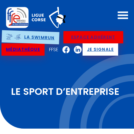
LA SWIMRUN
ESPACE ADHÉRENT
FFSE
MÉDIATHÈQUE
JE SIGNALE
LE SPORT D’ENTREPRISE