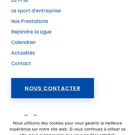
La FFSE
Le sport d’entreprise
Nos Prestations
Rejoindre la Ligue
Calendrier
Actualités
Contact
NOUS CONTACTER
FFSE
Nous utilisons des cookies pour vous garantir la meilleure
Suivez-nous sur Facebook !
expérience sur notre site web. Si vous continuez à utiliser ce