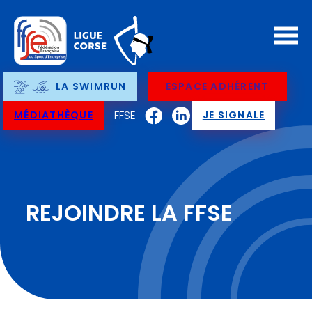
LA SWIMRUN
ESPACE ADHÉRENT
FFSE
MÉDIATHÈQUE
JE SIGNALE
REJOINDRE LA FFSE