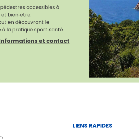
pédestres accessibles à
et bien‑être.
out en découvrant le
 à la pratique sport‑santé.
Informations et contact
LIENS RAPIDES