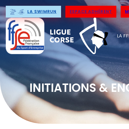
LA SWIMRUN
ESPACE ADHÉRENT
M
LA FF
INITIATIONS & E