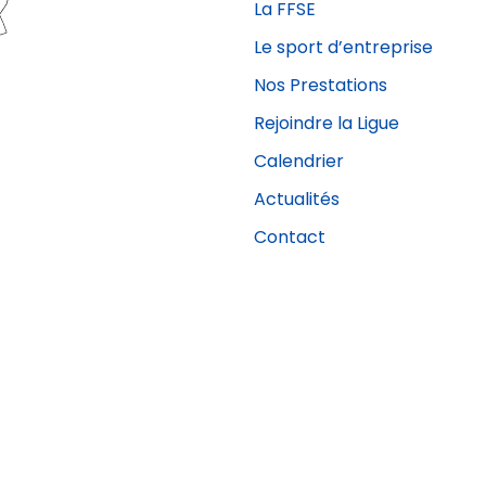
La FFSE
Le sport d’entreprise
Nos Prestations
Rejoindre la Ligue
Calendrier
Actualités
Contact