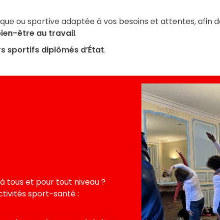
ique ou sportive adaptée à vos besoins et attentes, afin 
bien-être au travail
.
s sportifs diplômés d’État
.
à tous et pour tout niveau ?
ctivités sport-santé :