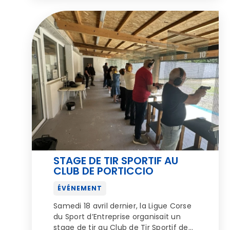
mémoires tant l’évènement a été
marqué par la convivialité, le
dépassement de soi et une énergie
collective exceptionnelle. […]
STAGE DE TIR SPORTIF AU
CLUB DE PORTICCIO
ÉVÉNEMENT
Samedi 18 avril dernier, la Ligue Corse
du Sport d’Entreprise organisait un
stage de tir au Club de Tir Sportif de