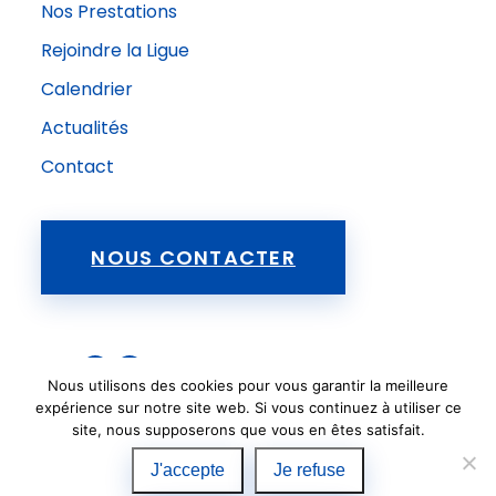
Nos Prestations
Rejoindre la Ligue
Calendrier
Actualités
Contact
NOUS CONTACTER
FFSE
Nous utilisons des cookies pour vous garantir la meilleure
Suivez-nous sur Facebook !
expérience sur notre site web. Si vous continuez à utiliser ce
site, nous supposerons que vous en êtes satisfait.
#liguecorse #ffse
J'accepte
Je refuse